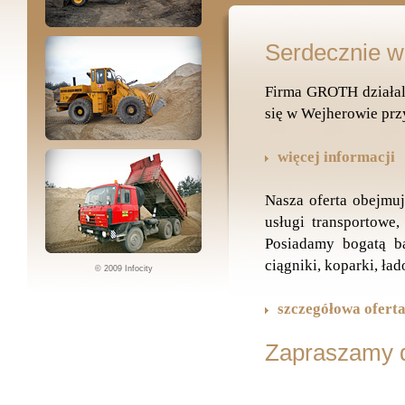
Serdecznie w
Firma GROTH działal
się w Wejherowie przy
więcej informacji
Nasza oferta obejmuj
usługi transportowe
Posiadamy bogatą ba
ciągniki, koparki, ład
© 2009 Infocity
szczegółowa ofert
Zapraszamy 